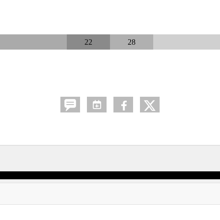
22
28