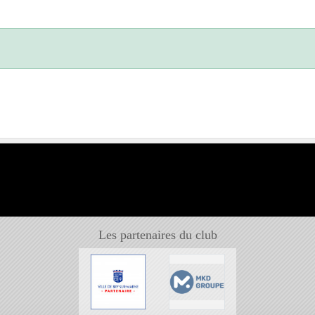
Les partenaires du club