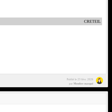
CRETEIL
Publié le
23 févr. 2026
par
Membre masqué