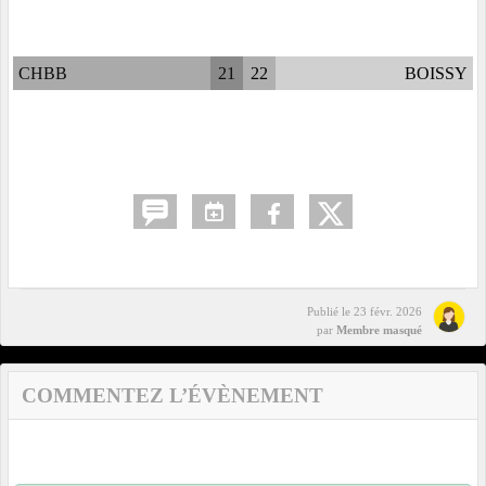
CHBB
21
22
BOISSY
Publié le
23 févr. 2026
par
Membre masqué
COMMENTEZ L’ÉVÈNEMENT