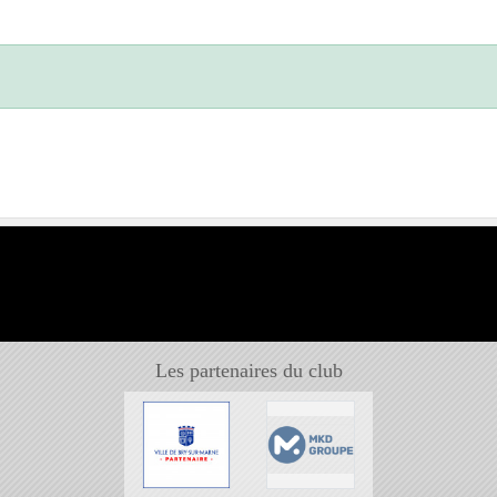
Les partenaires du club