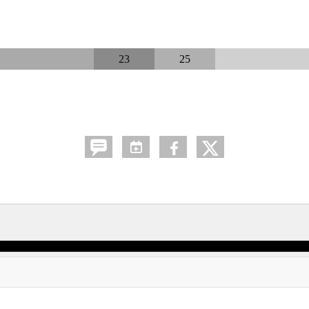
23
25