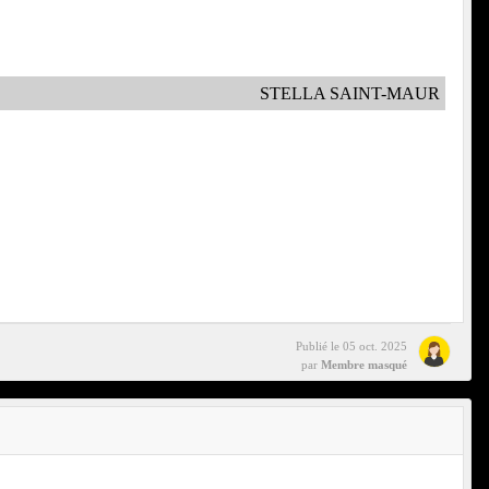
STELLA SAINT-MAUR
Publié le
05 oct. 2025
par
Membre masqué